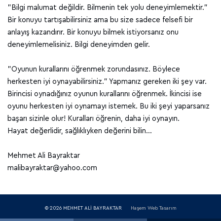
"Bilgi malumat değildir. Bilmenin tek yolu deneyimlemektir."
Bir konuyu tartışabilirsiniz ama bu size sadece felsefi bir
anlayış kazandırır. Bir konuyu bilmek istiyorsanız onu
deneyimlemelisiniz. Bilgi deneyimden gelir.
"Oyunun kurallarını öğrenmek zorundasınız. Böylece
herkesten iyi oynayabilirsiniz." Yapmanız gereken iki şey var.
Birincisi oynadığınız oyunun kurallarını öğrenmek. İkincisi ise
oyunu herkesten iyi oynamayı istemek. Bu iki şeyi yaparsanız
başarı sizinle olur! Kuralları öğrenin, daha iyi oynayın.
Hayat değerlidir, sağlıklıyken değerini bilin…
Mehmet Ali Bayraktar
malibayraktar@yahoo.com
© 2026 MEHMET ALİ BAYRAKTAR
Haşem Web Tasarım