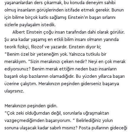
yaşananlardan ders çıkarmak, bu konuda deneyim sahibi
olmuş insanların görüşlerinden istifade etmek gerekir. Bunun
için bilime birçok katkı sağlamış Einstein'ın başarı sırlarını
sizlerle paylaşalım istedik.
Albert Einstein çoğu insan tarafından dahi olarak görülür.
Şu ana kadar yaşamış en etkili bilim insanı olmanın yanında
teorik fizikçi, filozof ve yazardır. Einstein diyor ki;
"Benim özel bir yeteneğim yok. Yalnızca tutkulu bir
meraklıyım. "Sizin merakınızı çeken nedir? Neyi en çok merak
ediyorsunuz? Benim merak ettiğim neden bazı insanların
başarılı olup bazılarının olamadığıdır. Bu yüzden yıllarca başarı
üzerine çalıştım. Merakınızın peşinden giderseniz başarıya
ulaşırsınız.
Merakınızın peşinden gidin.
"Çok zeki olduğumdan değil, sorunlarla uğraşmaktan
vazgeçmediğimden başarıyorum. " Belirlediğiniz yolun
sonuna ulaşacak kadar sabırlı mısınız? Posta pullarının gideceği