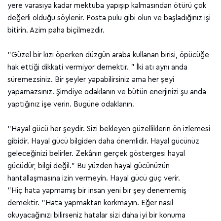
yere varasıya kadar mektuba yapışıp kalmasından ötürü çok
değerli olduğu söylenir. Posta pulu gibi olun ve başladığınız işi
bitirin. Azim paha biçilmezdir.
"Güzel bir kızı öperken düzgün araba kullanan birisi, öpücüğe
hak ettiği dikkati vermiyor demektir. " İki atı aynı anda
süremezsiniz. Bir şeyler yapabilirsiniz ama her şeyi
yapamazsınız. Şimdiye odaklanın ve bütün enerjinizi şu anda
yaptığınız işe verin. Bugüne odaklanın.
"Hayal gücü her şeydir. Sizi bekleyen güzelliklerin ön izlemesi
gibidir. Hayal gücü bilgiden daha önemlidir. Hayal gücünüz
geleceğinizi belirler. Zekânın gerçek göstergesi hayal
gücüdür, bilgi değil.” Bu yüzden hayal gücünüzün
hantallaşmasına izin vermeyin. Hayal gücü güç verir.
"Hiç hata yapmamış bir insan yeni bir şey denememiş
demektir. "Hata yapmaktan korkmayın. Eğer nasıl
okuyacağınızı bilirseniz hatalar sizi daha iyi bir konuma