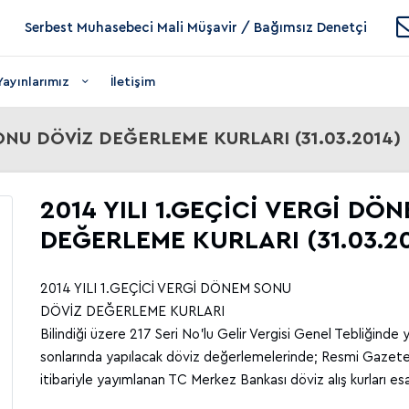
Serbest Muhasebeci Mali Müşavir / Bağımsız Denetçi
Yayınlarımız
İletişim
SONU DÖVİZ DEĞERLEME KURLARI (31.03.2014)
2014 YILI 1.GEÇİCİ VERGİ D
DEĞERLEME KURLARI (31.03.2
2014 YILI 1.GEÇİCİ VERGİ DÖNEM SONU
DÖVİZ DEĞERLEME KURLARI
Bilindiği üzere 217 Seri No’lu Gelir Vergisi Genel Tebliğind
sonlarında yapılacak döviz değerlemelerinde; Resmi Gazete'
itibariyle yayımlanan TC Merkez Bankası döviz alış kurları es