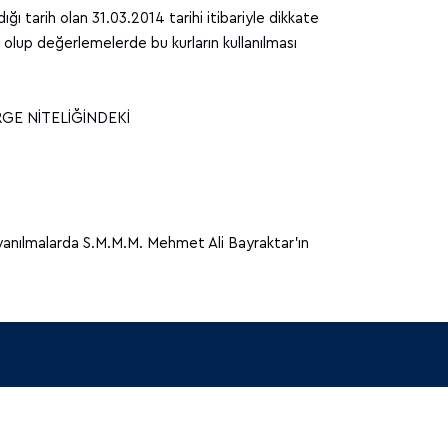
ğı tarih olan 31.03.2014 tarihi itibariyle dikkate
ş olup değerlemelerde bu kurların kullanılması
GE NİTELİĞİNDEKİ
yanılmalarda S.M.M.M. Mehmet Ali Bayraktar’ın