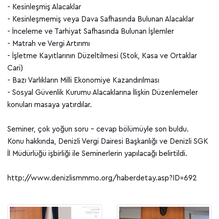
- Kesinleşmiş Alacaklar
- Kesinleşmemiş veya Dava Safhasında Bulunan Alacaklar
- İnceleme ve Tarhiyat Safhasında Bulunan İşlemler
- Matrah ve Vergi Artırımı
- İşletme Kayıtlarının Düzeltilmesi (Stok, Kasa ve Ortaklar
Cari)
- Bazı Varlıkların Milli Ekonomiye Kazandırılması
- Sosyal Güvenlik Kurumu Alacaklarına İlişkin Düzenlemeler
konuları masaya yatırdılar.
Seminer, çok yoğun soru – cevap bölümüyle son buldu.
Konu hakkında, Denizli Vergi Dairesi Başkanlığı ve Denizli SGK
İl Müdürlüğü işbirliği ile Seminerlerin yapılacağı belirtildi.
http://www.denizlismmmo.org/haberdetay.asp?ID=692