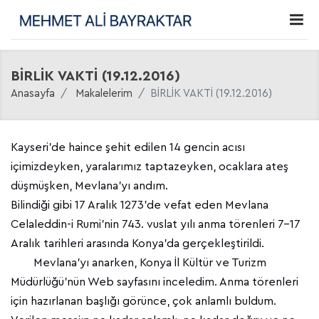
BİRLİK VAKTİ (19.12.2016)
Anasayfa
Makalelerim
BİRLİK VAKTİ (19.12.2016)
Kayseri’de haince şehit edilen 14 gencin acısı
içimizdeyken, yaralarımız taptazeyken, ocaklara ateş
düşmüşken, Mevlana’yı andım.
Bilindiği gibi 17 Aralık 1273’de vefat eden Mevlana
Celaleddin-i Rumi’nin 743. vuslat yılı anma törenleri 7-17
Aralık tarihleri arasında Konya’da gerçekleştirildi.
Mevlana’yı anarken, Konya İl Kültür ve Turizm
Müdürlüğü’nün Web sayfasını inceledim. Anma törenleri
için hazırlanan başlığı görünce, çok anlamlı buldum.