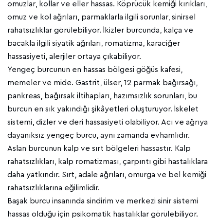
omuzlar, kollar ve eller hassas. Köprücük kemiği kırıkları,
omuz ve kol ağrıları, parmaklarla ilgili sorunlar, sinirsel
rahatsızlıklar görülebiliyor. İkizler burcunda, kalça ve
bacakla ilgili siyatik ağrıları, romatizma, karaciğer
hassasiyeti, alerjiler ortaya çıkabiliyor.
Yengeç burcunun en hassas bölgesi göğüs kafesi,
memeler ve mide. Gastrit, ülser, 12 parmak bağırsağı,
pankreas, bağırsak iltihapları, hazımsızlık sorunları, bu
burcun en sık yakındığı şikâyetleri oluşturuyor. İskelet
sistemi, dizler ve deri hassasiyeti olabiliyor. Acı ve ağrıya
dayanıksız yengeç burcu, aynı zamanda evhamlıdır.
Aslan burcunun kalp ve sırt bölgeleri hassastır. Kalp
rahatsızlıkları, kalp romatizması, çarpıntı gibi hastalıklara
daha yatkındır. Sırt, adale ağrıları, omurga ve bel kemiği
rahatsızlıklarına eğilimlidir.
Başak burcu insanında sindirim ve merkezi sinir sistemi
hassas olduğu için psikomatik hastalıklar görülebiliyor.