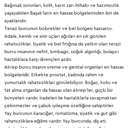
Bağırsak sorunları, kolit, karın zarı iltihabı ve hazımsızlık
yaşayabilen Başak’ların en hassas bölgelerinden biri de
ayaklarıdır.
Terazi burcunun böbrekler ve bel bölgesi hassastır.
Adale, kemik ve sinir uçları ağrıları en sık görülen
rahatsızlıklar. Siyatik ve bel fıtığına da yatkın olan terazi
burcu insanının nefrit, lumbago, soğuk algınlığı, bulaşıcı
hastalıklara karşı dirençleri azdır.
Akrep burcu insanın üreme ve genital organları en hassas
bölgeleridir. Erkekte prostat, kadında rahim ve
yumurtalık rahatsızlıkları görülebiliyor. Boğaz, koku ve
tat alma organları da hassas olan Akrep’ler, güçlü bir
bünyeleri vardır. İradeleri ile hastalıklarla savaşmaktan
çekinmezler ve çabuk iyileşme özelliğine sahiptirler.
Yay burcunun karaciğer, romatizma, siyatik ve gut gibi
rahatsızlıklara eğilimi vardır. Yay burcunda, diş eti