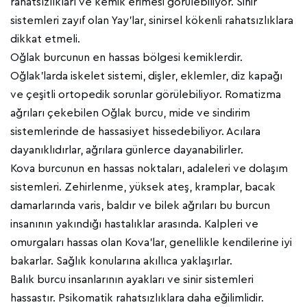
rahatsızlıkları ve kemik erimesi görülebiliyor. Sinir
sistemleri zayıf olan Yay’lar, sinirsel kökenli rahatsızlıklara
dikkat etmeli.
Oğlak burcunun en hassas bölgesi kemiklerdir.
Oğlak’larda iskelet sistemi, dişler, eklemler, diz kapağı
ve çeşitli ortopedik sorunlar görülebiliyor. Romatizma
ağrıları çekebilen Oğlak burcu, mide ve sindirim
sistemlerinde de hassasiyet hissedebiliyor. Acılara
dayanıklıdırlar, ağrılara günlerce dayanabilirler.
Kova burcunun en hassas noktaları, adaleleri ve dolaşım
sistemleri. Zehirlenme, yüksek ateş, kramplar, bacak
damarlarında varis, baldır ve bilek ağrıları bu burcun
insanının yakındığı hastalıklar arasında. Kalpleri ve
omurgaları hassas olan Kova’lar, genellikle kendilerine iyi
bakarlar. Sağlık konularına akıllıca yaklaşırlar.
Balık burcu insanlarının ayakları ve sinir sistemleri
hassastır. Psikomatik rahatsızlıklara daha eğilimlidir.