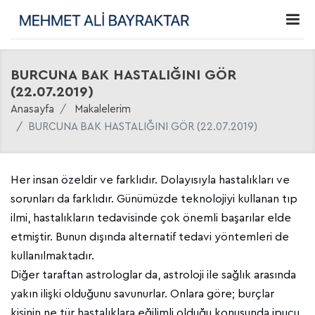
BURCUNA BAK HASTALIĞINI GÖR
(22.07.2019)
Anasayfa
Makalelerim
BURCUNA BAK HASTALIĞINI GÖR (22.07.2019)
Her insan özeldir ve farklıdır. Dolayısıyla hastalıkları ve
sorunları da farklıdır. Günümüzde teknolojiyi kullanan tıp
ilmi, hastalıkların tedavisinde çok önemli başarılar elde
etmiştir. Bunun dışında alternatif tedavi yöntemleri de
kullanılmaktadır.
Diğer taraftan astrologlar da, astroloji ile sağlık arasında
yakın ilişki olduğunu savunurlar. Onlara göre; burçlar
kişinin ne tür hastalıklara eğilimli olduğu konusunda ipucu