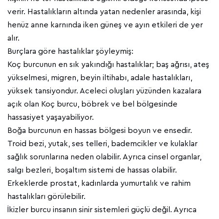
verir. Hastalıkların altında yatan nedenler arasında, kişi
henüz anne karnında iken güneş ve ayın etkileri de yer
alır.
Burçlara göre hastalıklar şöyleymiş:
Koç burcunun en sık yakındığı hastalıklar; baş ağrısı, ateş
yükselmesi, migren, beyin iltihabı, adale hastalıkları,
yüksek tansiyondur. Aceleci oluşları yüzünden kazalara
açık olan Koç burcu, böbrek ve bel bölgesinde
hassasiyet yaşayabiliyor.
Boğa burcunun en hassas bölgesi boyun ve ensedir.
Troid bezi, yutak, ses telleri, bademcikler ve kulaklar
sağlık sorunlarına neden olabilir. Ayrıca cinsel organlar,
salgı bezleri, boşaltım sistemi de hassas olabilir.
Erkeklerde prostat, kadınlarda yumurtalık ve rahim
hastalıkları görülebilir.
İkizler burcu insanın sinir sistemleri güçlü değil. Ayrıca