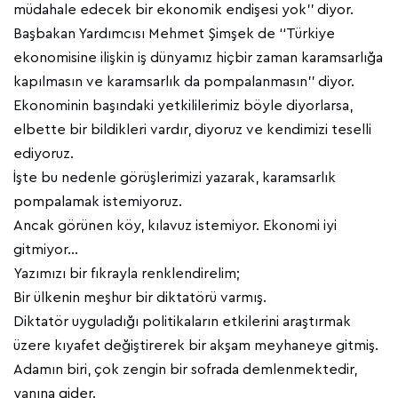
müdahale edecek bir ekonomik endişesi yok’’ diyor.
Başbakan Yardımcısı Mehmet Şimşek de ‘‘Türkiye
ekonomisine ilişkin iş dünyamız hiçbir zaman karamsarlığa
kapılmasın ve karamsarlık da pompalanmasın’’ diyor.
Ekonominin başındaki yetkililerimiz böyle diyorlarsa,
elbette bir bildikleri vardır, diyoruz ve kendimizi teselli
ediyoruz.
İşte bu nedenle görüşlerimizi yazarak, karamsarlık
pompalamak istemiyoruz.
Ancak görünen köy, kılavuz istemiyor. Ekonomi iyi
gitmiyor…
Yazımızı bir fıkrayla renklendirelim;
Bir ülkenin meşhur bir diktatörü varmış.
Diktatör uyguladığı politikaların etkilerini araştırmak
üzere kıyafet değiştirerek bir akşam meyhaneye gitmiş.
Adamın biri, çok zengin bir sofrada demlenmektedir,
yanına gider.