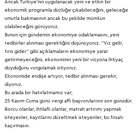
Ancak Türkiye’nin uygulanacak yeni ve etkin bir
ekonomik programla düzlüğe çıkabileceğini, geleceğe
umutla bakmasının ancak bu şekilde mümkün
olabileceğini görüyoruz.
Bunun için gündemin ekonomiye odaklamasını, yeni
tedbirler alınması gerektiğini düşünüyoruz. ‘‘Vız gelir,
tırıs gider’’ gibi açıklamaların ekonomiye yarar
getirmeyeceğini, ekonominin yeni bir vizyona ihtiyaç
duyduğunu vurgulamak istiyoruz.
Ekonomide endişe artıyor, tedbir alınması gerekir,
diyoruz.
Bu arada bir hatırlatmamız var;
25 Kasım Cuma günü vergi affı başvurularının son günüdür.
Borcu olanlar, ihtilaflı olanlar, matrah artırımı yapmak
isteyenler, kayıtlarını düzeltmek isteyenler, bu fırsatı
kaçırmasın.