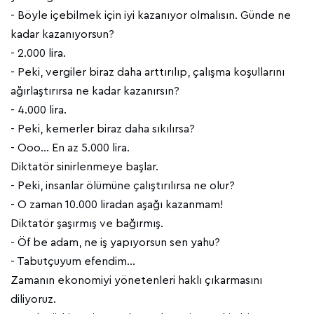
- Böyle içebilmek için iyi kazanıyor olmalısın. Günde ne
kadar kazanıyorsun?
- 2.000 lira.
- Peki, vergiler biraz daha arttırılıp, çalışma koşullarını
ağırlaştırırsa ne kadar kazanırsın?
- 4.000 lira.
- Peki, kemerler biraz daha sıkılırsa?
- Ooo... En az 5.000 lira.
Diktatör sinirlenmeye başlar.
- Peki, insanlar ölümüne çalıştırılırsa ne olur?
- O zaman 10.000 liradan aşağı kazanmam!
Diktatör şaşırmış ve bağırmış.
- Öf be adam, ne iş yapıyorsun sen yahu?
- Tabutçuyum efendim…
Zamanın ekonomiyi yönetenleri haklı çıkarmasını
diliyoruz.