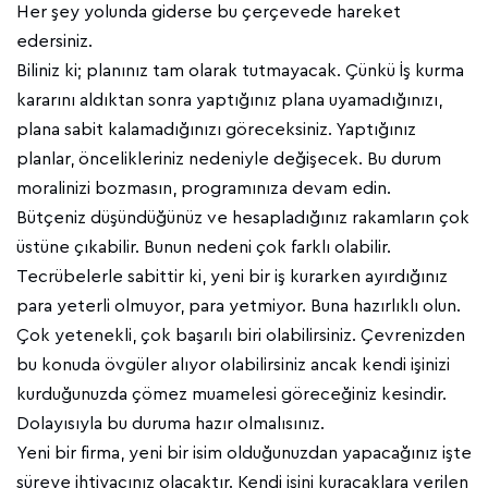
Her şey yolunda giderse bu çerçevede hareket
edersiniz.
Biliniz ki; planınız tam olarak tutmayacak. Çünkü İş kurma
kararını aldıktan sonra yaptığınız plana uyamadığınızı,
plana sabit kalamadığınızı göreceksiniz. Yaptığınız
planlar, öncelikleriniz nedeniyle değişecek. Bu durum
moralinizi bozmasın, programınıza devam edin.
Bütçeniz düşündüğünüz ve hesapladığınız rakamların çok
üstüne çıkabilir. Bunun nedeni çok farklı olabilir.
Tecrübelerle sabittir ki, yeni bir iş kurarken ayırdığınız
para yeterli olmuyor, para yetmiyor. Buna hazırlıklı olun.
Çok yetenekli, çok başarılı biri olabilirsiniz. Çevrenizden
bu konuda övgüler alıyor olabilirsiniz ancak kendi işinizi
kurduğunuzda çömez muamelesi göreceğiniz kesindir.
Dolayısıyla bu duruma hazır olmalısınız.
Yeni bir firma, yeni bir isim olduğunuzdan yapacağınız işte
süreye ihtiyacınız olacaktır. Kendi işini kuracaklara verilen