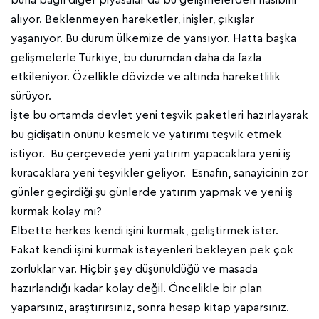
buna bağlı diğer piyasalar da bu gelişmelerden nasibini
alıyor. Beklenmeyen hareketler, inişler, çıkışlar
yaşanıyor. Bu durum ülkemize de yansıyor. Hatta başka
gelişmelerle Türkiye, bu durumdan daha da fazla
etkileniyor. Özellikle dövizde ve altında hareketlilik
sürüyor.
İşte bu ortamda devlet yeni teşvik paketleri hazırlayarak
bu gidişatın önünü kesmek ve yatırımı teşvik etmek
istiyor. Bu çerçevede yeni yatırım yapacaklara yeni iş
kuracaklara yeni teşvikler geliyor. Esnafın, sanayicinin zor
günler geçirdiği şu günlerde yatırım yapmak ve yeni iş
kurmak kolay mı?
Elbette herkes kendi işini kurmak, geliştirmek ister.
Fakat kendi işini kurmak isteyenleri bekleyen pek çok
zorluklar var. Hiçbir şey düşünüldüğü ve masada
hazırlandığı kadar kolay değil. Öncelikle bir plan
yaparsınız, araştırırsınız, sonra hesap kitap yaparsınız.