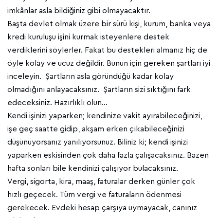
imkânlar asla bildiğiniz gibi olmayacaktır.
Başta devlet olmak üzere bir sürü kişi, kurum, banka veya
kredi kuruluşu işini kurmak isteyenlere destek
verdiklerini söylerler. Fakat bu destekleri almanız hiç de
öyle kolay ve ucuz değildir. Bunun için gereken şartları iyi
inceleyin. Şartların asla göründüğü kadar kolay
olmadığını anlayacaksınız. Şartların sizi sıktığını fark
edeceksiniz. Hazırlıklı olun…
Kendi işinizi yaparken; kendinize vakit ayırabileceğinizi,
işe geç saatte gidip, akşam erken çıkabileceğinizi
düşünüyorsanız yanılıyorsunuz. Biliniz ki; kendi işinizi
yaparken eskisinden çok daha fazla çalışacaksınız. Bazen
hafta sonları bile kendinizi çalışıyor bulacaksınız.
Vergi, sigorta, kira, maaş, faturalar derken günler çok
hızlı geçecek. Tüm vergi ve faturaların ödenmesi
gerekecek. Evdeki hesap çarşıya uymayacak, canınız