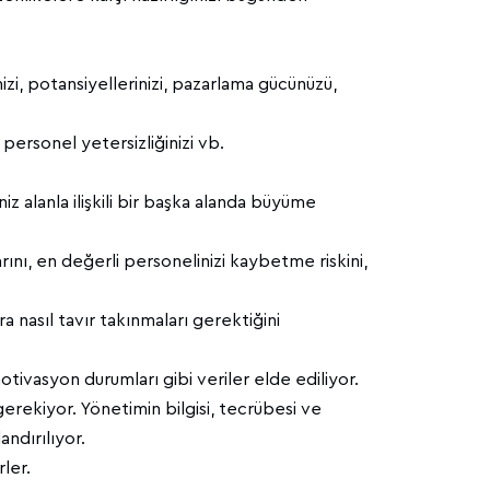
izi, potansiyellerinizi, pazarlama gücünüzü,
 personel yetersizliğinizi vb.
iz alanla ilişkili bir başka alanda büyüme
rını, en değerli personelinizi kaybetme riskini,
 nasıl tavır takınmaları gerektiğini
 motivasyon durumları gibi veriler elde ediliyor.
gerekiyor. Yönetimin bilgisi, tecrübesi ve
andırılıyor.
rler.