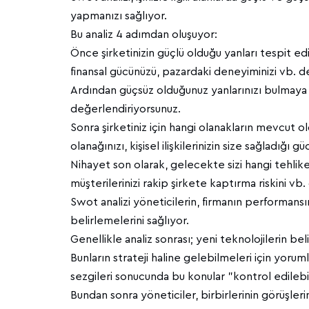
yapmanızı sağlıyor.
Bu analiz 4 adımdan oluşuyor:
Önce şirketinizin güçlü olduğu yanları tespit ed
finansal gücünüzü, pazardaki deneyiminizi vb. 
Ardından güçsüz olduğunuz yanlarınızı bulmaya çal
değerlendiriyorsunuz.
Sonra şirketiniz için hangi olanakların mevcut ol
olanağınızı, kişisel ilişkilerinizin size sağladığı
Nihayet son olarak, gelecekte sizi hangi tehlike
müşterilerinizi rakip şirkete kaptırma riskini vb
Swot analizi yöneticilerin, firmanın performansı
belirlemelerini sağlıyor.
Genellikle analiz sonrası; yeni teknolojilerin be
Bunların strateji haline gelebilmeleri için yoru
sezgileri sonucunda bu konular "kontrol edilebili
Bundan sonra yöneticiler, birbirlerinin görüşleri