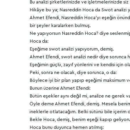
Bu analizi şirketlerinizde ve işletmelerinizde siz
Hikâye bu ya; Nasreddin Hoca da Swot analizi 
Ahmet Efendi, Nasreddin Hoca’yı eşeğin önün
bir şeyler karalarken bulmuş.
Ne yapıyorsun Nasreddin Hoca? diye seslenmiş
Hoca da:
Eşeğime swot analizi yapıyorum, demiş.
Ahmet Efendi, swot analizi nedir diye sorunca 
Eşeğimin güçlü, zayıf yönlerini ve kendisi için ol
Peki, sonra ne olacak, diye sorunca, o da:
Böylece iyi bir plan yapıp eşeğimi maksimum v
Bunun üzerine Ahmet Efendi:
Bütün eşekler aynı değil mi, analize ne gerek v
Öyle deme Ahmet Efendi, demiş. Mesela benimkini
ineklerle otlatacağım. Belki sütünü bile içerim
Bekle Hoca, demiş, benim eşeği kapıp geliyo
Hoca bunu duyunca hemen atılmış: