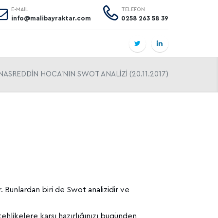
E-MAIL
TELEFON
info@malibayraktar.com
0258 263 58 39
NASREDDİN HOCA'NIN SWOT ANALİZİ (20.11.2017)
r. Bunlardan biri de Swot analizidir ve
 tehlikelere karşı hazırlığınızı bugünden