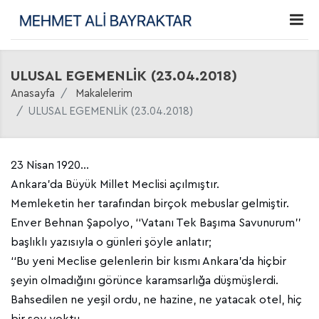
ULUSAL EGEMENLİK (23.04.2018)
Anasayfa
Makalelerim
ULUSAL EGEMENLİK (23.04.2018)
23 Nisan 1920…
Ankara’da Büyük Millet Meclisi açılmıştır.
Memleketin her tarafından birçok mebuslar gelmiştir.
Enver Behnan Şapolyo, ‘‘Vatanı Tek Başıma Savunurum’’
başlıklı yazısıyla o günleri şöyle anlatır;
‘‘Bu yeni Meclise gelenlerin bir kısmı Ankara’da hiçbir
şeyin olmadığını görünce karamsarlığa düşmüşlerdi.
Bahsedilen ne yeşil ordu, ne hazine, ne yatacak otel, hiç