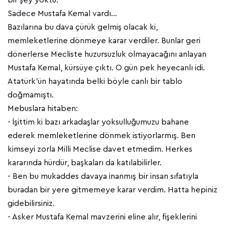
bir şey yoktu.
Sadece Mustafa Kemal vardı...
Bazılarına bu dava çürük gelmiş olacak ki,
memleketlerine dönmeye karar verdiler. Bunlar geri
dönerlerse Mecliste huzursuzluk olmayacağını anlayan
Mustafa Kemal, kürsüye çıktı. O gün pek heyecanlı idi.
Atatürk’ün hayatında belki böyle canlı bir tablo
doğmamıştı.
Mebuslara hitaben:
- İşittim ki bazı arkadaşlar yoksulluğumuzu bahane
ederek memleketlerine dönmek istiyorlarmış. Ben
kimseyi zorla Milli Meclise davet etmedim. Herkes
kararında hürdür, başkaları da katılabilirler.
- Ben bu mukaddes davaya inanmış bir insan sıfatıyla
buradan bir yere gitmemeye karar verdim. Hatta hepiniz
gidebilirsiniz.
- Asker Mustafa Kemal mavzerini eline alır, fişeklerini