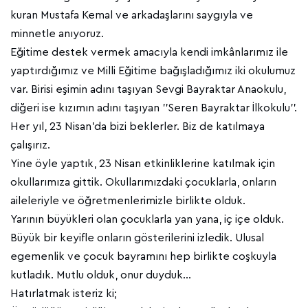
kuran Mustafa Kemal ve arkadaşlarını saygıyla ve
minnetle anıyoruz.
Eğitime destek vermek amacıyla kendi imkânlarımız ile
yaptırdığımız ve Milli Eğitime bağışladığımız iki okulumuz
var. Birisi eşimin adını taşıyan Sevgi Bayraktar Anaokulu,
diğeri ise kızımın adını taşıyan ’’Seren Bayraktar İlkokulu’’.
Her yıl, 23 Nisan’da bizi beklerler. Biz de katılmaya
çalışırız.
Yine öyle yaptık, 23 Nisan etkinliklerine katılmak için
okullarımıza gittik. Okullarımızdaki çocuklarla, onların
aileleriyle ve öğretmenlerimizle birlikte olduk.
Yarının büyükleri olan çocuklarla yan yana, iç içe olduk.
Büyük bir keyifle onların gösterilerini izledik. Ulusal
egemenlik ve çocuk bayramını hep birlikte coşkuyla
kutladık. Mutlu olduk, onur duyduk…
Hatırlatmak isteriz ki;