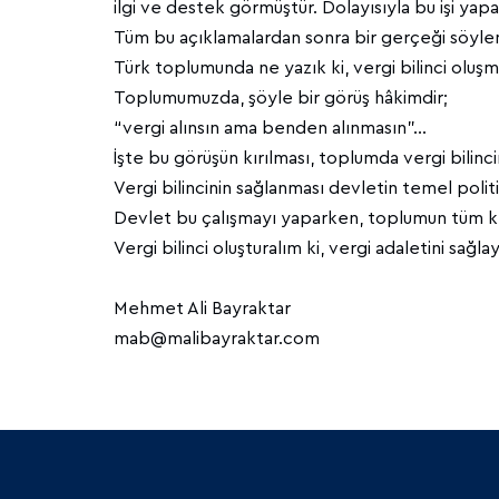
ilgi ve destek görmüştür. Dolayısıyla bu işi yapan
Tüm bu açıklamalardan sonra bir gerçeği söyle
Türk toplumunda ne yazık ki, vergi bilinci oluşm
Toplumumuzda, şöyle bir görüş hâkimdir;
“vergi alınsın ama benden alınmasın”…
İşte bu görüşün kırılması, toplumda vergi bilinci
Vergi bilincinin sağlanması devletin temel politi
Devlet bu çalışmayı yaparken, toplumun tüm kesi
Vergi bilinci oluşturalım ki, vergi adaletini sağla
Mehmet Ali Bayraktar
mab@malibayraktar.com