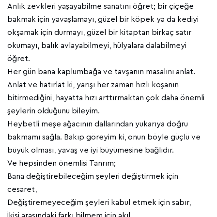
Anlık zevkleri yaşayabilme sanatını öğret; bir çiçeğe
bakmak için yavaşlamayı, güzel bir köpek ya da kediyi
okşamak için durmayı, güzel bir kitaptan birkaç satır
okumayı, balık avlayabilmeyi, hülyalara dalabilmeyi
öğret.
Her gün bana kaplumbağa ve tavşanın masalını anlat.
Anlat ve hatırlat ki, yarışı her zaman hızlı koşanın
bitirmediğini, hayatta hızı arttırmaktan çok daha önemli
şeylerin olduğunu bileyim.
Heybetli meşe ağacının dallarından yukarıya doğru
bakmamı sağla. Bakıp göreyim ki, onun böyle güçlü ve
büyük olması, yavaş ve iyi büyümesine bağlıdır.
Ve hepsinden önemlisi Tanrım;
Bana değiştirebileceğim şeyleri değiştirmek için
cesaret,
Değiştiremeyeceğim şeyleri kabul etmek için sabır,
İkisi arasındaki farkı bilmem için akıl,