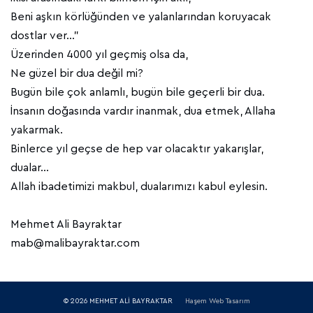
Beni aşkın körlüğünden ve yalanlarından koruyacak
dostlar ver...”
Üzerinden 4000 yıl geçmiş olsa da,
Ne güzel bir dua değil mi?
Bugün bile çok anlamlı, bugün bile geçerli bir dua.
İnsanın doğasında vardır inanmak, dua etmek, Allaha
yakarmak.
Binlerce yıl geçse de hep var olacaktır yakarışlar,
dualar…
Allah ibadetimizi makbul, dualarımızı kabul eylesin.
Mehmet Ali Bayraktar
mab@malibayraktar.com
© 2026 MEHMET ALİ BAYRAKTAR
Haşem Web Tasarım