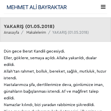
YAKARIŞ (01.05.2018)
Anasayfa
Makalelerim
YAKARIŞ (01.05.2018)
Dün gece Berat Kandili gecesiydi.
Eller, göklere, semaya açıldı. Allaha yakarıldı, dualar
edildi.
Allah’tan rahmet, bolluk, bereket, sağlık, mutluluk, huzur
istendi.
Hastalarımıza şifa, dertlilerimize deva, gönlümüze iman,
günahların bağışlanması istendi. Af ve mağfiret talep
edildi.
Namazlar kılındı, bizi yaradan rabbimize şükredildi.