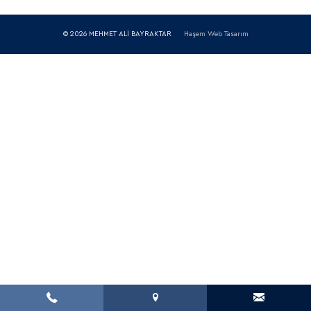
© 2026 MEHMET ALİ BAYRAKTAR
Haşem Web Tasarım