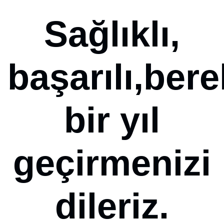
Sağlıklı,
başarılı,bere
bir yıl
geçirmenizi
dileriz.