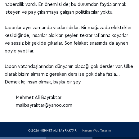
habercilik vardı. En önemlisi de; bu durumdan faydalanmak
isteyen ve pay çıkarmaya çalışan politikacılar yoktu.
Japonlar aynı zamanda vicdanlıdırlar. Bir mağazada elektrikler
kesildiğinde, insanlar aldıkları şeyleri tekrar raflarına koyarlar
ve sessiz bir şekilde çıkarlar. Son felaket sırasında da aynen
böyle yaptılar.
Japon vatandaşlarından dünyanın alacağı çok dersler var. Ülke
olarak bizim almamız gereken ders ise çok daha fazla…
Demek ki; insan olmak, başka bir şey.
Mehmet Ali Bayraktar
malibayraktar@yahoo.com
© 2026 MEHMET ALİ BAYRAKTAR
Haşem Web Tasarım