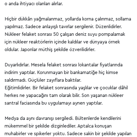
o anda ihtiyacı olanları alırlar.
Hiçbir dükkân yağmalanmaz, yollarda korna çalınmaz, sollama
yapılmaz. Sadece anlayışlı tavırlar sergilenir. Düzenlidirler.
Nükleer felaket sonrası 50 çalışan deniz suyu pompalamak
için nükleer reaktörlerin içinde kaldılar ve dünyaya örnek
oldular. Japonlar müthiş şekilde özverilidirler.
Duyarlıdırlar. Mesela felaket sonrası lokantalar fiyatlarında
indirim yaptılar. Korunmayan bir bankamatiğe hiç kimse
saldırmadı. Güçlüler zayıflara baktılar.
Eğitimlidirler. Bir felaket sonrasında yaşlılar ve çocuklar dâhil
herkes ne yapacağını tam olarak bilir. Son yaşanan nükleer
santral faciasında bu uygulamayı aynen yaptılar.
Medya da aynı davranışı sergiledi. Bültenlerde kendilerini
mükemmel bir şekilde dizginlediler. Aptalca konuşan
muhabirler ve spikerler yoktu. Sadece sakin bir şekilde yapılan