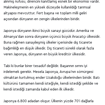
alınmış nüfusu, direncini kanıtlamış esnek bir ekonomisi vardır.
Makineleşmenin en yüksek düzeyde kullanıldığı tarımsal
altyapısı mevcuttur. Fert başına ve toplam milli geliri
açısından dünyanın en zengin ülkelerinden biridir.
Japonya dünyanın ikinci büyük sanayi gücüdür. Amerika ve
Almanya'dan sonra dünyanın üçüncü büyük ihracatçı ülkesidir.
Buna rağmen sanayileşmiş ülkeler içerisinde dış ticarete
bağımlılığı en düşük ülkedir. Dış ticareti sürekli olarak fazla
veren Japonya, dünyanın en büyük kreditör ülkesidir.
Tabi ki bunlar birer tesadüf değildir. Başarının sırrını iyi
irdelemek gerekir. Mesela Japonya, Avrupa’nın sömürgesi
olmaktan kurtulmuş ender Uzakdoğu ülkelerinden biridir. Batı
kültürünü tamamen kendi isteğiyle, kendi istediği şekilde ve
kendi istediği zamanda kabul eden ilk ülkedir.
Japonya 6.800 adadan oluşur. Ülkenin yüzde 70′i dağlarla