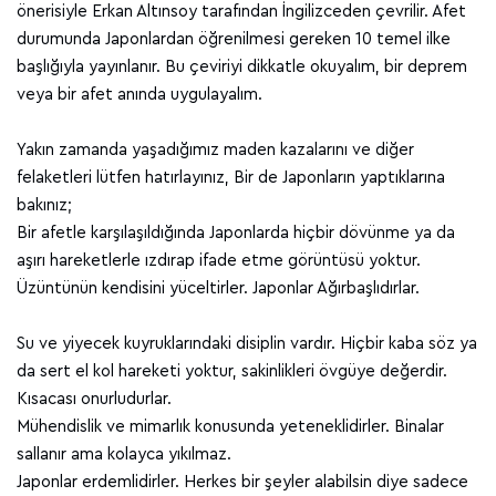
önerisiyle Erkan Altınsoy tarafından İngilizceden çevrilir. Afet
durumunda Japonlardan öğrenilmesi gereken 10 temel ilke
başlığıyla yayınlanır. Bu çeviriyi dikkatle okuyalım, bir deprem
veya bir afet anında uygulayalım.
Yakın zamanda yaşadığımız maden kazalarını ve diğer
felaketleri lütfen hatırlayınız, Bir de Japonların yaptıklarına
bakınız;
Bir afetle karşılaşıldığında Japonlarda hiçbir dövünme ya da
aşırı hareketlerle ızdırap ifade etme görüntüsü yoktur.
Üzüntünün kendisini yüceltirler. Japonlar Ağırbaşlıdırlar.
Su ve yiyecek kuyruklarındaki disiplin vardır. Hiçbir kaba söz ya
da sert el kol hareketi yoktur, sakinlikleri övgüye değerdir.
Kısacası onurludurlar.
Mühendislik ve mimarlık konusunda yeteneklidirler. Binalar
sallanır ama kolayca yıkılmaz.
Japonlar erdemlidirler. Herkes bir şeyler alabilsin diye sadece